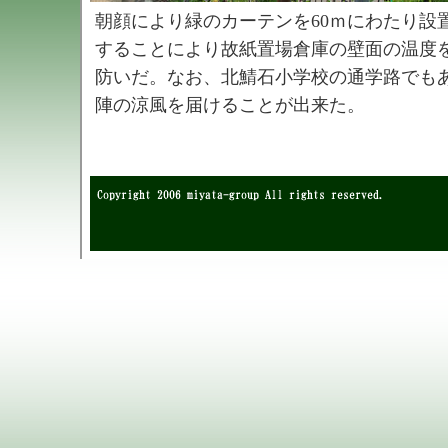
朝顔により緑のカーテンを60ｍにわたり設
することにより故紙置場倉庫の壁面の温度
防いだ。なお、北鯖石小学校の通学路でも
陣の涼風を届けることが出来た。