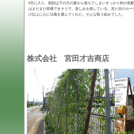
9月に入り、朝顔は下の方の葉から落ちてしまいすっかり秋の気
はまだまだ収穫できそうで、楽しみを残している。見た目のカー
け以上に心に涼風を運んでくれた。そんな取り組みでした。
株式会社 宮田才吉商店