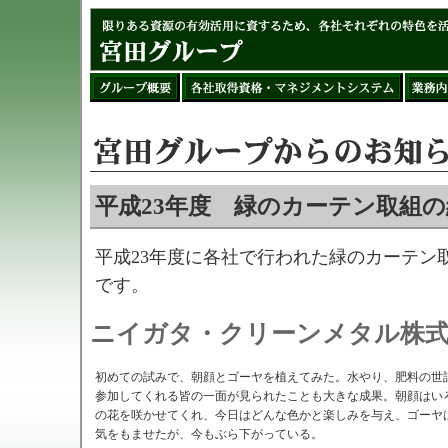
平成23年度 緑のカーテン取組
平成23年度に各社で行われた緑のカーテン
です。
ニイガタ・クリーンメタル株
初めての試みで、朝顔とゴーヤを植えてみた。水やり、肥料の世
参加してくれる皆の一面が見られたことも大きな成果。朝顔はい
の花を咲かせてくれ、今日はどんな色かと楽しみを与え、ゴーヤ
気をもませたが、今もぶら下がっている。